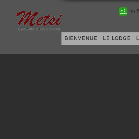
+27 
BIENVENUE
LE LODGE