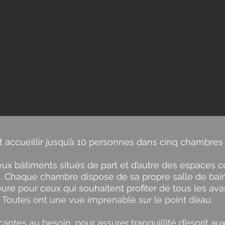
 accueillir jusqu’à 10 personnes dans cinq chambres
deux bâtiments situés de part et d’autre des espaces
. Chaque chambre dispose de sa propre salle de bain.
e pour ceux qui souhaitent profiter de tous les ava
Toutes ont une vue imprenable sur le point d’eau.
es au besoin, pour assurer tranquillité d’esprit aux