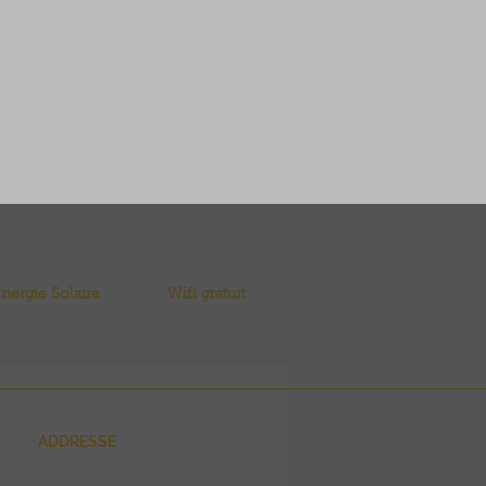
nergie Solaire
Wifi gratuit
ADDRESSE