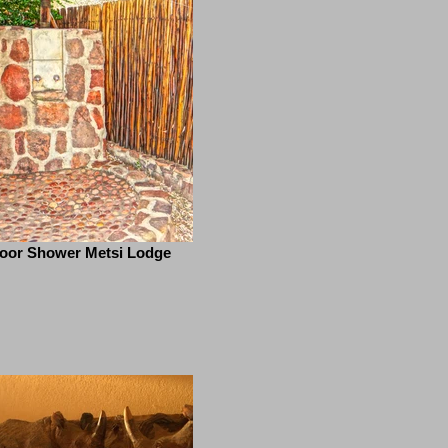
oor Shower Metsi Lodge