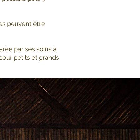
ues peuvent être
arée par ses soins à
pour petits et grands