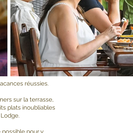
vacances réussies.
ers sur la terrasse,
ts plats inoubliables
u Lodge.
e possible pour y