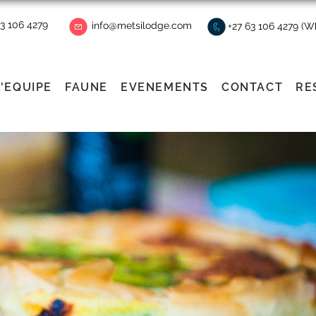
63 106 4279
info@metsilodge.com
+27 63 106 4279 (
L'EQUIPE
FAUNE
EVENEMENTS
CONTACT
RE