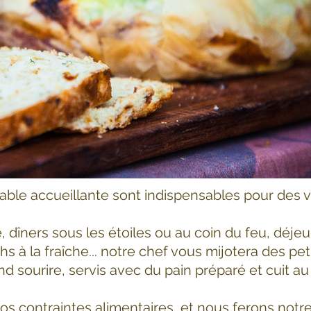
able accueillante sont indispensables pour des 
dîners sous les étoiles ou au coin du feu, déjeun
s à la fraîche... notre chef vous mijotera des peti
d sourire, servis avec du pain préparé et cuit a
os contraintes alimentaires, et nous ferons notr