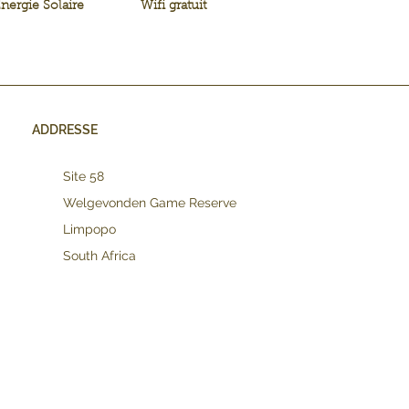
nergie Solaire
Wifi gratuit
ADDRESSE
Site 58
Welgevonden Game Reserve
Limpopo
South Africa