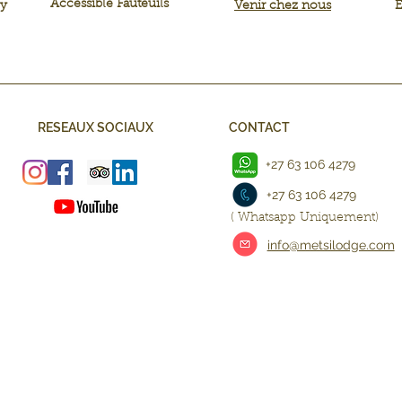
Accessible Fauteuils
ly
Venir chez nous
E
RESEAUX SOCIAUX
CONTACT
+27 63 106 4279
+27 63 106 4279
( Whatsapp Uniquement)
info@metsilodge.com